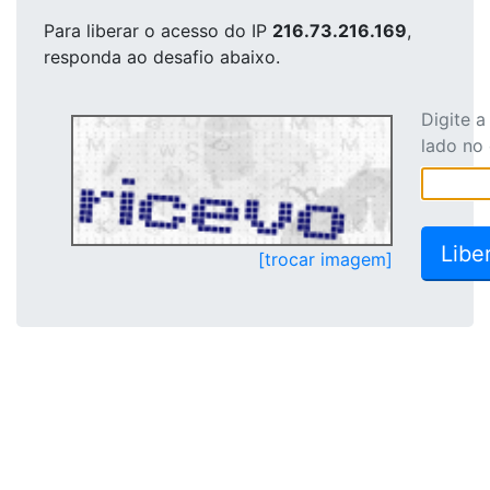
Para liberar o acesso
do IP
216.73.216.169
,
responda ao desafio abaixo.
Digite 
lado no
[trocar imagem]