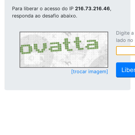
Para liberar o acesso
do IP
216.73.216.46
,
responda ao desafio abaixo.
Digite 
lado no
[trocar imagem]