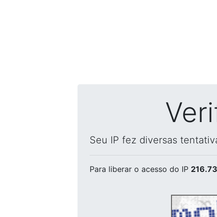
Ver
Seu IP fez diversas tentati
Para liberar o acesso
do IP
216.73