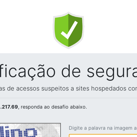
ificação de segur
vas de acessos suspeitos a sites hospedados co
.217.69
, responda ao desafio abaixo.
Digite a palavra na imagem 