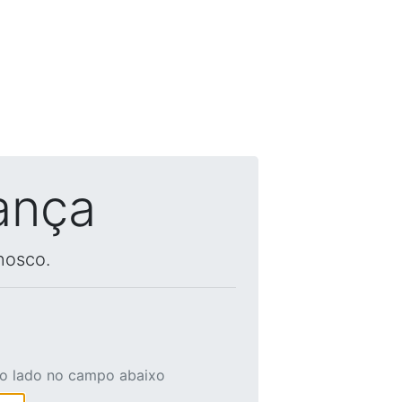
ança
nosco.
ao lado no campo abaixo